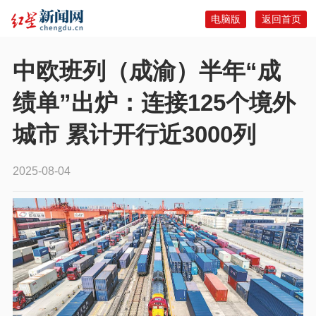
电脑版
返回首页
中欧班列（成渝）半年“成
绩单”出炉：连接125个境外
城市 累计开行近3000列
2025-08-04