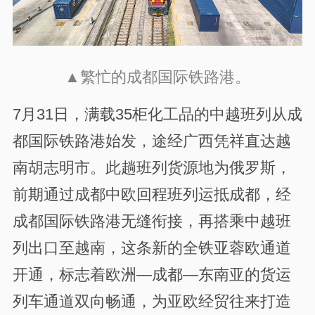
▲繁忙的成都国际铁路港。
7月31日，满载35柜化工品的中越班列从成
都国际铁路港始发，途经广西凭祥直达越
南胡志明市。此趟班列货源地为俄罗斯，
前期通过成都中欧回程班列运抵成都，经
成都国际铁路港无缝衔接，再搭乘中越班
列出口至越南，这条新的全铁亚蓉欧通道
开通，标志着欧洲—成都—东南亚的货运
列车通道双向畅通，为亚欧经贸往来打造