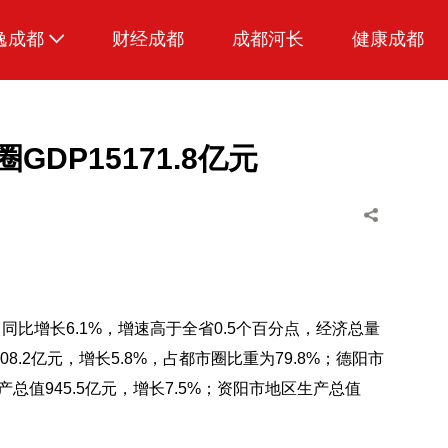
逸成都
财经成都
成都河长
健康成都
生活
美食
DP15171.8亿元
品荐成都
，同比增长6.1%，增速高于全省0.5个百分点，经济总量
8.2亿元，增长5.8%，占都市圈比重为79.8%；德阳市
产总值945.5亿元，增长7.5%；资阳市地区生产总值