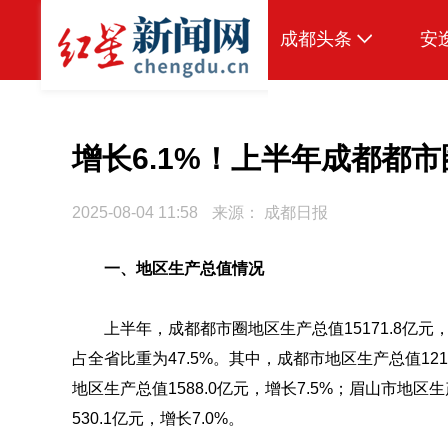
成都头条
安
原创
本地
增长6.1%！上半年成都都市圈G
国内
2025-08-04 11:58
来源：
成都日报
区域
一、地区生产总值情况
头条智造
热点专题
上半年，成都都市圈地区生产总值15171.8亿元
传真机
占全省比重为47.5%。
其中，成都市地区生产总值1210
地区生产总值1588.0亿元，增长7.5%；眉山市地区生
公示
530.1亿元，增长7.0%。