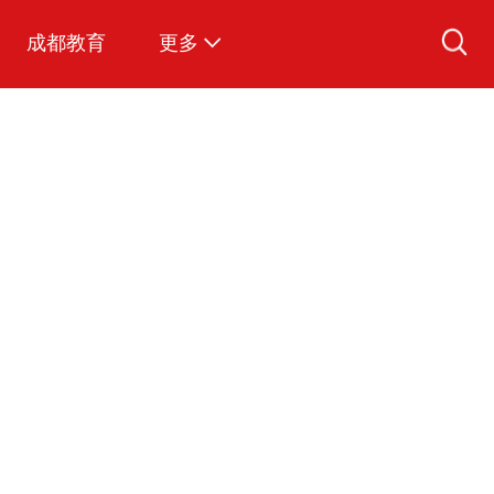
成都教育
更多
爱看视频
图说成都
文明成都