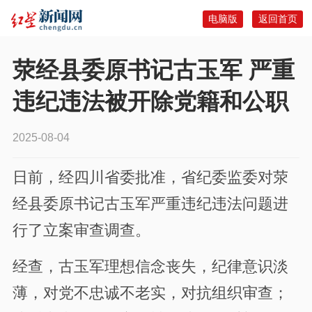
电脑版
返回首页
荥经县委原书记古玉军 严重
违纪违法被开除党籍和公职
2025-08-04
日前，经四川省委批准，省纪委监委对
荥
经县委
原
书记古玉军
严重违纪违法问题进
行了立案审查调查。
经查，
古玉军
理想信念丧失，纪律意识淡
薄，对党不忠诚不老实，对抗组织审查；