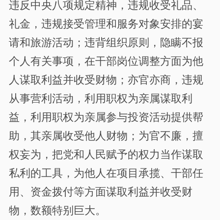
违反中央八项规定精神，
违规收受礼品、
礼金，违规接受管理和服务对象安排的宴
请和旅游活动；违背组织原则，隐瞒不报
个人有关事项，在干部岗位调整方面为他
人谋取利益并收受财物；亦官亦商，违规
从事营利活动，利用职权为亲属谋取利
益
，
利用职权为亲属参与投资活动提供帮
助，其亲属收受他人财物；为官不廉，擅
权妄为，把党和人民赋予的权力当作谋取
私利的工具，为他人在项目承揽、干部任
用、资金拨付等方面谋取利益
并收受财
物，数额特别巨大
。