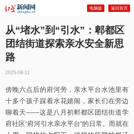
电脑版
返回首页
从“堵水”到“引水”：郫都区
团结街道探索亲水安全新思
路
2025-08-11
傍晚六点后的府河旁，亲水平台水池里有
十多个孩子踩着水花嬉闹，家长们在旁边
聊着天——这是八月初郫都区团结街道学
府社区“府河引水亲水平台”的日常。而就在