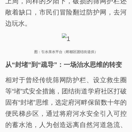
上周，同样的夕阳下，破损的筛网护栏还
敞着缺口，市民们冒险翻过防护网，去河
边玩水。
图：
引水亲水平台（郫都区团结街道供）
从“封堵”到“疏导”：一场治水思维的转变
相对于曾经传统筛网防护栏、设立救生圈
等“堵”式安全措施，团结街道学府社区打破
固有“封堵”思维，选定府河畔保留数十年的
便民梯步区，通过将府河水安全引入可控
的蓄水池，人为创造远离自然河道急流、