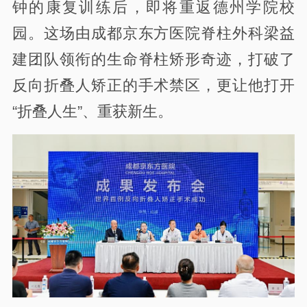
钟的康复训练后，即将重返德州学院校
园。这场由成都京东方医院脊柱外科梁益
建团队领衔的生命脊柱矫形奇迹，打破了
反向折叠人矫正的手术禁区，更让他打开
“折叠人生”、重获新生。