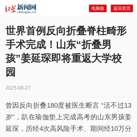
电脑版
返回首页
世界首例反向折叠脊柱畸形
手术完成！山东“折叠男
孩”姜延琛即将重返大学校
园
2025-08-27
曾因反向折叠180度被医生断言 “活不过13
岁”，趴在瑜伽垫上完成高考的山东男孩姜
延琛，历经4次高风险手术、期间经10万分