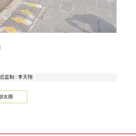
】
 总监制 : 李天翔
朋友圈