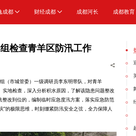
逸成都
财经成都
成都河长
成都教育
生活
招采成都
美食
导组检查青羊区防汛工作
品荐成都
督导组（市城管委）一级调研员李东明带队，对青羊
来登）实地检查，深入分析积水原因，了解该隐患问题整改
法整改到位的，编制临时应急度汛方案，落实应急防范
灾”的极限思维，时刻绷紧防汛安全之弦，全力保障人