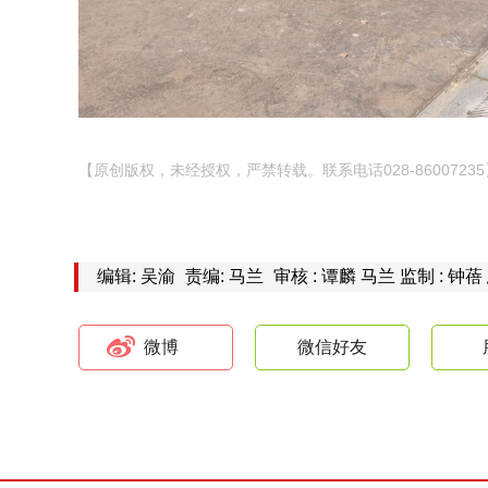
【原创版权，未经授权，严禁转载。联系电话028-86007235
编辑: 吴渝
责编: 马兰
审核 : 谭麟 马兰 监制 : 钟蓓
微博
微信好友