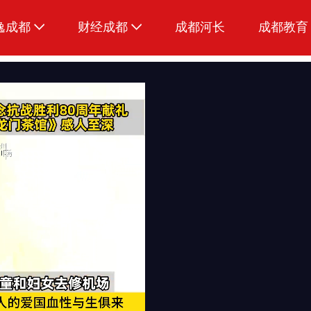
逸成都
财经成都
成都河长
成都教育
生活
招采成都
美食
品荐成都