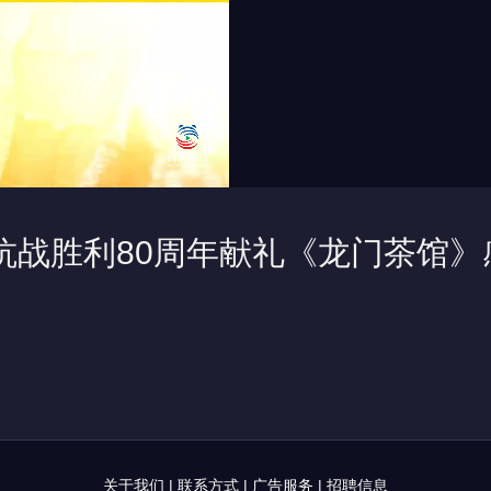
念抗战胜利80周年献礼《龙门茶馆》
关于我们
|
联系方式
|
广告服务
|
招聘信息