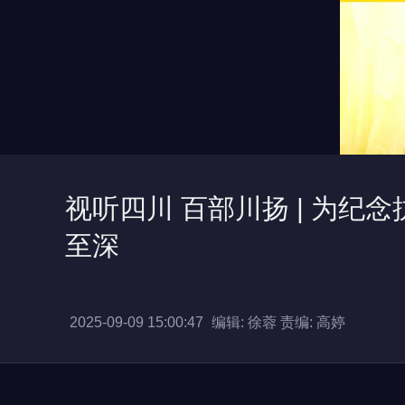
视听四川 百部川扬 | 为纪
至深
2025-09-09 15:00:47
编辑: 徐蓉
责编: 高婷