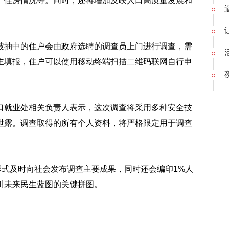
、住房情况等。同时，还将增加反映人口高质量发展和
被抽中的住户会由政府选聘的调查员上门进行调查，需
主填报，住户可以使用移动终端扫描二维码联网自行申
口就业处相关负责人表示，这次调查将采用多种安全技
泄露。调查取得的所有个人资料，将严格限定用于调查
报形式及时向社会发布调查主要成果，同时还会编印1%人
川未来民生蓝图的关键拼图。