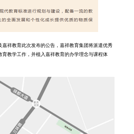
及嘉祥教育此次发布的公告，嘉祥教育集团将派遣优秀
教育教学工作，并植入嘉祥教育的办学理念与课程体