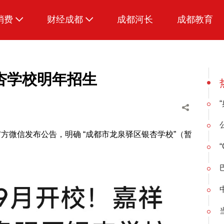
消费
财经成都
成都河长
成都教育
生活
招采成都
杏学校明年招生
官方微信发布公告，明确 “成都市龙泉驿区银杏学校”（暂
“