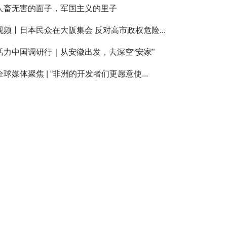
人畜无害的面子，军国主义的里子
视频丨日本民众在大阪集会 反对高市政权危险...
活力中国调研行｜从安徽出发，去深空“安家”
全球媒体聚焦 | “非洲的开发者们更愿意使...