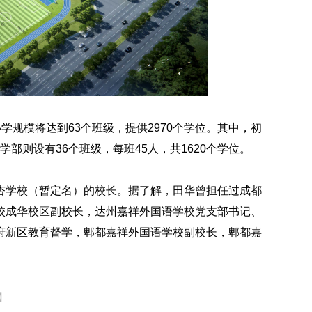
学规模将达到63个班级，提供2970个学位。其中，初
学部则设有36个班级，每班45人，共1620个学位。
杏学校（暂定名）的校长。据了解，田华曾担任过成都
校成华校区副校长，达州嘉祥外国语学校党支部书记、
府新区教育督学，郫都嘉祥外国语学校副校长，郫都嘉
】