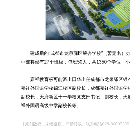
建成后的“成都市龙泉驿区银杏学校”（暂定名）办
中部将设有27个班级，每班50人，共1350个学位；小
嘉祥教育极可能派出田华出任成都市龙泉驿区银
嘉祥外国语学校锦江校区副校长，成都嘉祥外国语学
副校长，天府新区十一学校党支部书记、副校长，天
祥外国语高级中学副校长等、
【原创版权，未经授权，严禁转载。联系电话028-86007235