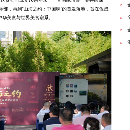
菜饮食公司成立70余年来，一直围绕川菜产业持续深
俱乐部，再到“山海之约：中国味”的首发落地，旨在促成
中华美食与世界美食谱系。