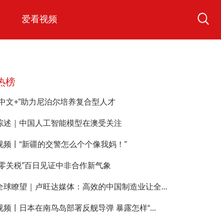
爱看视频
热榜
“中文+”助力尼泊尔培养复合型人才
综述｜中国人工智能模型在澳受关注
视频丨“新疆的交警怎么个个像我妈！”
“零关税”百日见证中非合作新气象
全球瞭望｜卢旺达媒体：高效的中国制造业让全...
视频丨日本在南鸟岛部署反舰导弹 暴露怎样“...