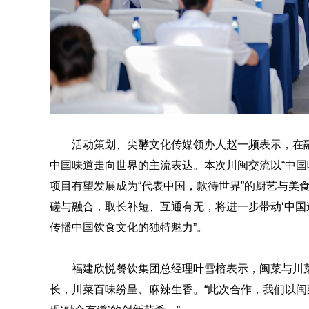
活动策划、尖酵文化传媒领办人赵一频表示，在
中国味道走向世界的主流表达。本次川闽交流以“中国
项目有望发展成为“代表中国，款待世界”的厨艺与美食
磋与融合，取长补短、互通有无，将进一步带动‘中国
传播中国饮食文化的独特魅力”。
福建欣悦餐饮集团总经理叶雪榕表示，闽菜与川
长，川菜百味纷呈、麻辣生香。“此次合作，我们以