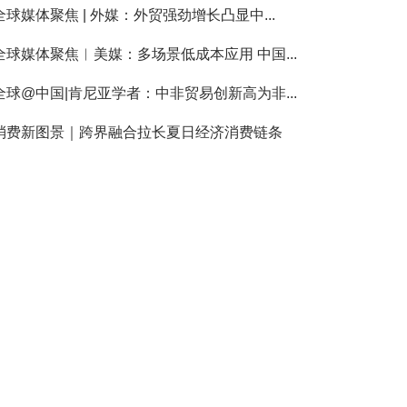
全球媒体聚焦 | 外媒：外贸强劲增长凸显中...
全球媒体聚焦︱美媒：多场景低成本应用 中国...
全球@中国|肯尼亚学者：中非贸易创新高为非...
消费新图景｜跨界融合拉长夏日经济消费链条