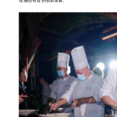
现‘融合有道’的创新菜肴。”