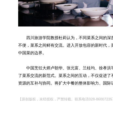
四川旅游学院教授杜莉认为，不同菜系之间的深
不便，菜系之间鲜有交流。进入开放包容的新时代，菜
中国菜的边界。
中国烹饪大师卢朝华、张元富、兰桂均、徐孝洪
了菜系交流的新范式。菜系之间的互动，不仅促进了
资源的互补与协同。将扩大中餐的整体影响力、国际
【原创版权，未经授权，严禁转载。联系电话028-86007235