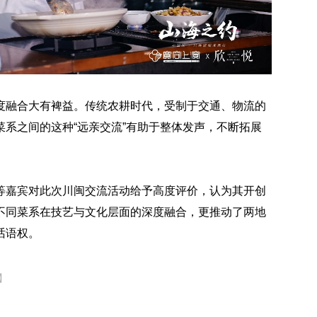
度融合大有裨益。传统农耕时代，受制于交通、物流的
系之间的这种“远亲交流”有助于整体发声，不断拓展
等嘉宾对此次川闽交流活动给予高度评价，认为其开创
不同菜系在技艺与文化层面的深度融合，更推动了两地
话语权。
】