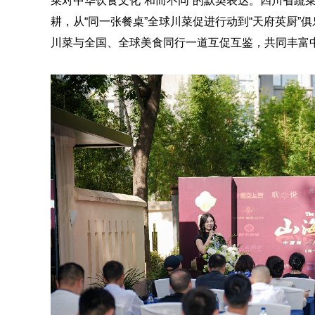
菜对中华饮食文化“和而不同”的默契表达。四川省蔬
耕，从“同一张餐桌”全球川菜促进行动到“天府英厨”
川菜与全国、全球美食同行一道互促互鉴，共同丰富