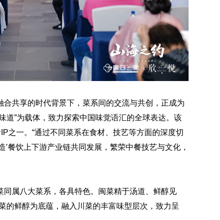
融合共享的时代背景下，菜系间的交流与共创，正成为
味道”为载体，致力探索中国味觉语汇的全球表达。该
IP之一。“通过不同菜系在食材、技艺等方面的深度切
造’餐饮上下游产业链共同发展，繁荣中餐技艺与文化，
菜同属八大菜系，各具特色。闽菜精于汤道、鲜醇见
闽菜的鲜醇为底蕴，融入川菜的丰富味型层次，致力呈