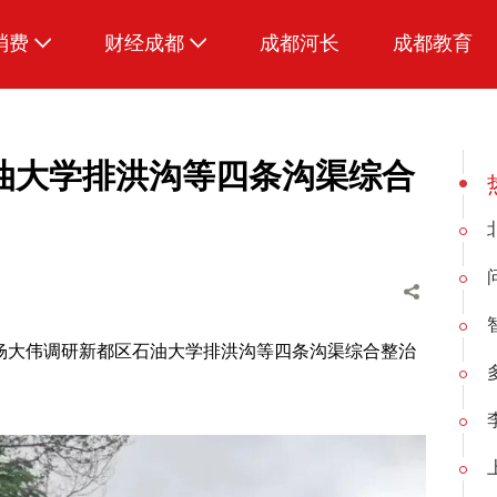
消费
财经成都
成都河长
成都教育
生活
油大学排洪沟等四条沟渠综合
局长杨大伟调研新都区石油大学排洪沟等四条沟渠综合整治