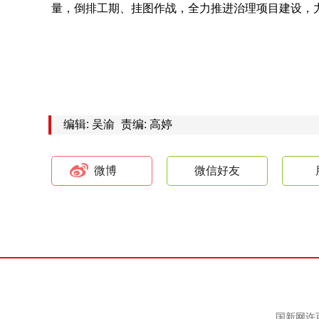
量，倒排工期、挂图作战，全力推进治理项目建设，力
编辑: 吴渝
责编: 高婷
微博
微信好友
国新网许可