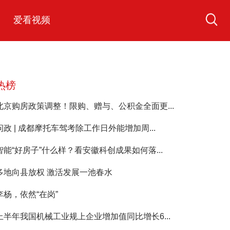
爱看视频
热榜
北京购房政策调整！限购、赠与、公积金全面更...
问政 | 成都摩托车驾考除工作日外能增加周...
智能“好房子”什么样？看安徽科创成果如何落...
多地向县放权 激活发展一池春水
李杨，依然“在岗”
上半年我国机械工业规上企业增加值同比增长6...