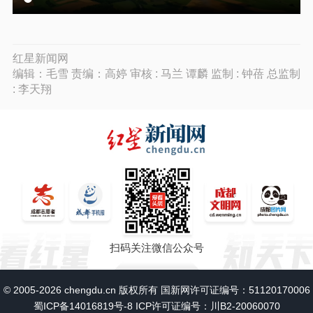
红星新闻网
编辑：毛雪 责编：高婷 审核 : 马兰 谭麟 监制 : 钟蓓 总监制
: 李天翔
扫码关注微信公众号
© 2005-2026 chengdu.cn 版权所有 国新网许可证编号：51120170006
蜀ICP备14016819号-8
ICP许可证编号：川B2-20060070