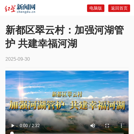
电脑版
返回首页
新都区翠云村：加强河湖管
护 共建幸福河湖
2025-09-30