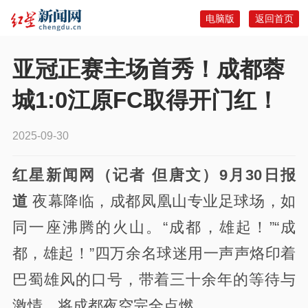
电脑版
返回首页
亚冠正赛主场首秀！成都蓉
城1:0江原FC取得开门红！
2025-09-30
红星新闻网（记者 但唐文）9月30日报
道
夜幕降临，成都凤凰山专业足球场，如
同一座沸腾的火山。“成都，雄起！”“成
都，雄起！”四万余名球迷用一声声烙印着
巴蜀雄风的口号，带着三十余年的等待与
激情，将成都夜空完全点燃。