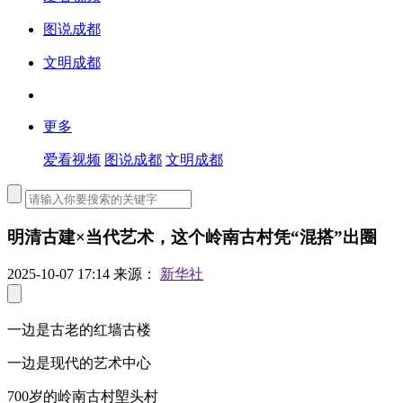
图说成都
文明成都
更多
爱看视频
图说成都
文明成都
明清古建×当代艺术，这个岭南古村凭“混搭”出圈
2025-10-07 17:14
来源：
新华社
一边是古老的红墙古楼
一边是现代的艺术中心
700岁的岭南古村塱头村