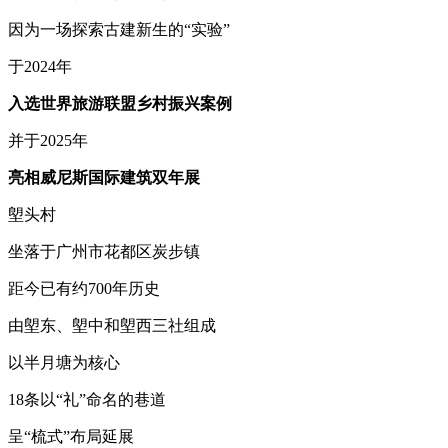
因为一场探索古建新生的“实验”
于2024年
入选世界旅游联盟乡村振兴案例
并于2025年
亮相威尼斯国际建筑双年展
塱头村
坐落于广州市花都区炭步镇
距今已有约700年历史
由塱东、塱中和塱西三社组成
以半月塘为核心
18条以“礼”命名的巷道
呈“梳式”布局延展