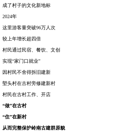
成了村子的文化新地标
2024年
这里游客量突破96万人次
较上年增长超四倍
村民通过民宿、餐饮、文创
实现“家门口就业”
因村民不舍得拆旧建新
塱头村在古村旁修建新村
村民在古村工作、开店
“做”在古村
“住”在新村
从而
完整保护岭南古建群原貌