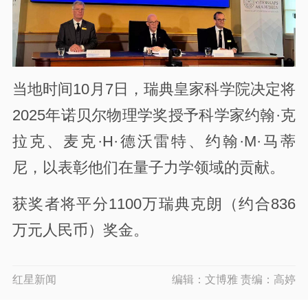
当地时间10月7日，瑞典皇家科学院决定将
2025年诺贝尔物理学奖授予科学家约翰·克
拉克、麦克·H·德沃雷特、约翰·M·马蒂
尼，以表彰他们在量子力学领域的贡献。
获奖者将平分1100万瑞典克朗（约合836
万元人民币）奖金。
红星新闻
编辑：文博雅 责编：高婷