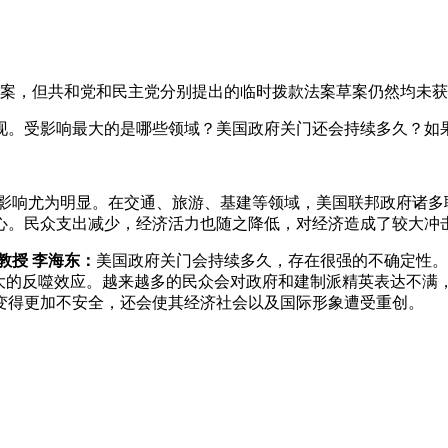
案，但共和党和民主党分别提出的临时拨款法案草案仍然均未获
显现。受影响最大的是哪些领域？美国政府关门还会持续多久？如
影响尤为明显。在交通、旅游、基建等领域，美国联邦政府诸多
心。民众支出减少，经济活力也随之降低，对经济造成了较大冲
教授 李海东：
美国政府关门会持续多久，存在很强的不确定性。
巨大的反噬效应。越来越多的民众会对政府和建制派精英表达不满
变得更加不安全，还会使其经济社会以及国际形象遭受重创。