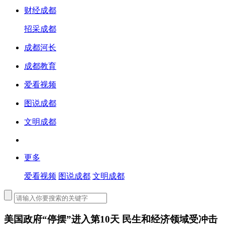
财经成都
招采成都
成都河长
成都教育
爱看视频
图说成都
文明成都
更多
爱看视频
图说成都
文明成都
美国政府“停摆”进入第10天 民生和经济领域受冲击