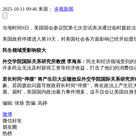
2025-10-11 09:46
来源：
央视新闻
当地时间9日，美国国会参议院第七次尝试表决通过临时拨款法
美国政府停摆进入第10天，对美国社会各方面影响已经开始
民生领域受影响较大
外交学院国际关系研究所教授 李海东：
民生和经济领域受到的
许多民众无法及时获得工资等经济收益，打击了他们的消费信
若长时间“停摆” 将产生巨大反噬效应
外交学院国际关系研究所
象。若因拨款问题导致政府长时间“停摆”，将在政治上产生
展。届时，美国国内政治暴力事件增多，这不仅会让美国自身
编辑: 张烁
责编: 高婷
微博
微信好友
朋友圈
热榜