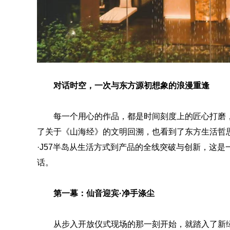
对话时空，一次与东方源初想象的浪漫重逢
每一个用心的作品，都是时间刻度上的匠心打磨
了关于《山海经》的文明回溯，也看到了东方生活哲
·J57半岛从生活方式到产品的全线突破与创新，这
话。
第一幕：仙音迎宾·净手涤尘
从步入开放仪式现场的那一刻开始，就踏入了新绿