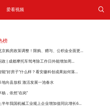
爱看视频
热榜
北京购房政策调整！限购、赠与、公积金全面更...
问政 | 成都摩托车驾考除工作日外能增加周...
智能“好房子”什么样？看安徽科创成果如何落...
多地向县放权 激活发展一池春水
李杨，依然“在岗”
上半年我国机械工业规上企业增加值同比增长6...