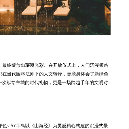
，最终绽放出璀璨光彩。在开放仪式上，人们沉浸领略
思在当代园林法则下的人文转译，更亲身体会了新绿色
是一次献给主城的时代礼物，更是一场跨越千年的文明对
色·J57半岛以《山海经》为灵感精心构建的沉浸式景