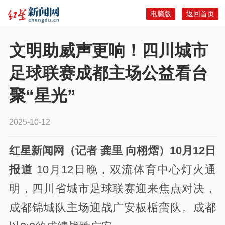
电脑版
返回首页
文明助威声更响！四川城市
足球联赛成都主场公益看台
聚“星光”
2025-10-12
红星新闻网（记者 龚里 向栩熠）10月12日
报道
10月12日晚，双流体育中心灯火通
明，四川省城市足球联赛迎来焦点对决，
成都锦城队主场迎战广安板楯蛮队。成都