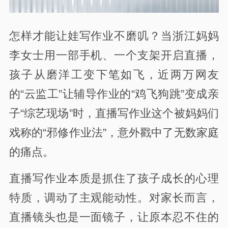
怎样才能让娃写作业不磨叽？当浙江妈妈
李女士用一部手机、一个支架开启直播，
孩子从磨洋工变下笔如飞，近两万网友
的“云监工”让辅导作业的“鸡飞狗跳”变成亲
子“综艺现场”时，直播写作业这个被妈妈们
戏称的“邪修作业法”，意外戳中了无数家庭
的痛点。
直播写作业本质是抓住了孩子成长的心理
特质，调动了主观能动性。对家长而言，
直播镜头也是一面镜子，让原本忍不住的