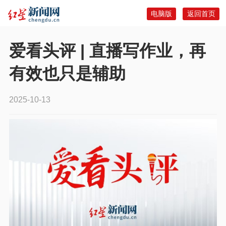
电脑版
返回首页
爱看头评 | 直播写作业，再
有效也只是辅助
2025-10-13