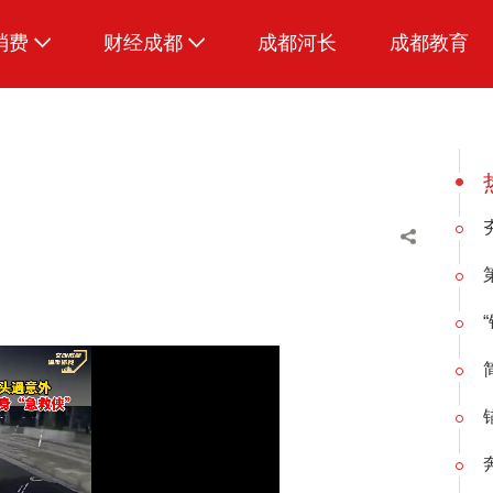
消费
财经成都
成都河长
成都教育
生活
招采成都