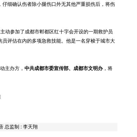
，仔细确认伤者除小腿伤口外无其他严重损伤后，将伤
月主动参加了成都市郫都区红十字会开设的一期救护员
伤员评估在内的多项急救技能。他是一名穿梭于城市大
。
活动主办方，
中共成都市委宣传部、成都市文明办
，将
】
钟蓓 总监制 : 李天翔