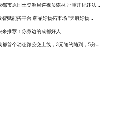
成都市原国土资源局巡视员森林 严重违纪违法...
数智赋能搭平台 蓉品好物拓市场 “天府好物...
快来推荐！你身边的成都好人
成都首个动态微公交上线，3元随约随到，5分...