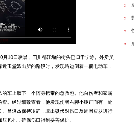
10月10日凌晨，四川都江堰的街头已归于宁静。外卖员
靠近玉堂派出所的路段时，发现路边倒着一辆电动车，
。
己的车上取下一个随身携带的急救包。他向伤者和家属
检查。经过细致查看，他发现伤者右脚小腿正面有一处
染。吕浚杰保持冷静，取出碘伏对伤口及周围皮肤进行
加压包扎，确保伤口得到妥善保护。