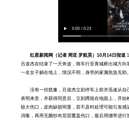
红星新闻网（记者 周亚 罗航昊）10月14日报道
吕浚杰在结束了一天奔波，骑车行至青城桥出城方向
一名女子躺在地上，情况不明，身旁的家属焦急无助
没有一丝犹豫，吕浚杰立刻停车上前并迅速从自
表明来意，并获得同意后，立刻蹲跪在地面上，开始
较大伤口，皮肉缺损明显，若不及时处理可能引发感
消毒，再用无菌纱布层层覆盖伤口，最后用绷带进行