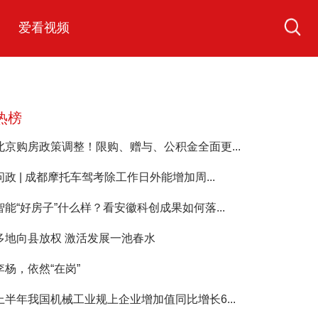
爱看视频
热榜
北京购房政策调整！限购、赠与、公积金全面更...
问政 | 成都摩托车驾考除工作日外能增加周...
智能“好房子”什么样？看安徽科创成果如何落...
多地向县放权 激活发展一池春水
李杨，依然“在岗”
上半年我国机械工业规上企业增加值同比增长6...