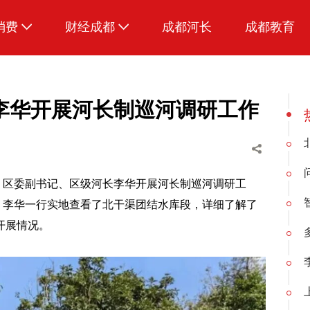
消费
财经成都
成都河长
成都教育
生活
招采成都
李华开展河长制巡河调研工作
15日下午，区委副书记、区级河长李华开展河长制巡河调研工
李华一行实地查看了北干渠团结水库段，详细了解了
开展情况。