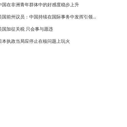
中国在非洲青年群体中的好感度稳步上升
美国前州议员：中国持续在国际事务中发挥引领...
美国加征关税 只会事与愿违
日本执政当局应停止在核问题上玩火