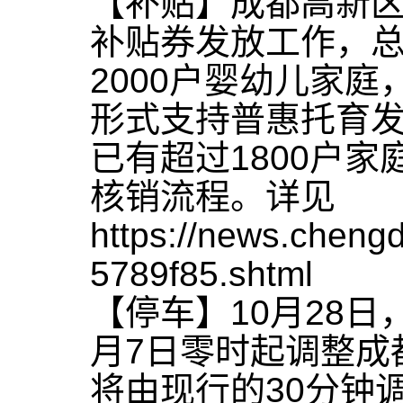
【补贴】成都高新
补贴券发放工作，总
2000户婴幼儿家
形式支持普惠托育
已有超过1800户
核销流程。详见
https://news.chen
5789f85.shtml
【停车】10月28
月7日零时起调整成
将由现行的30分钟