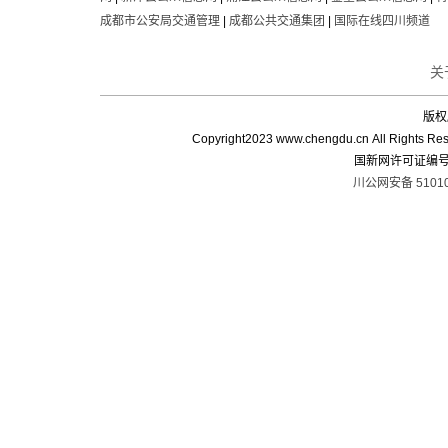
成都市公安局交通管理
|
成都公共交通集团
|
国际在线四川频道
关
版权所
Copyright2023 www.chengdu.cn 
国新网许可证编号：5
川公网安备 51010