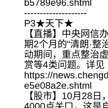
b5789e96.shtml
--------------------
P3★天下★
【直播】中央网信
期2个月的“清朗·
动期间，重点整治
赏等4类问题。详见
https://news.chen
e5e08a2e.shtml
【股市】10月28
4000点关口，这是