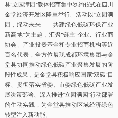
县“立园满园”载体招商集中签约仪式在四川
金堂经济开发区隆重举行。活动以“立园满
园，绿动未来——共建绿色低碳环保产业
新高地”为主题，汇聚“链主”企业、行业商
协会、产业投资基金和专业招商机构等近
百名代表，全方位展现成都环境集团与金
堂县协同推动绿色低碳产业聚集发展的阶
段性成果，是金堂县积极响应国家“双碳”目
标、贯彻落实省委、市委绿色低碳产业发
展决策部署、深入推进“立园满园”行动部署
的生动实践，为金堂县推动区域经济绿色
转型注入新动能。