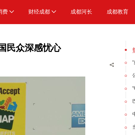
消费
财经成都
成都河长
成都教育
生活
招采成都
美国民众深感忧心
“