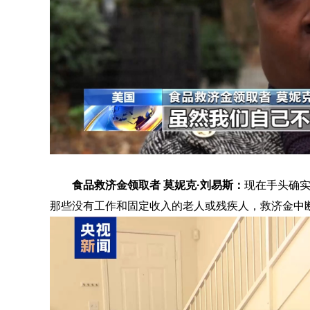
食品救济金领取者 莫妮克·刘易斯：
现在手头确
那些没有工作和固定收入的老人或残疾人，救济金中