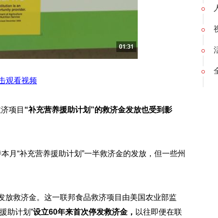
击观看视频
救济项目
“补充营养援助计划”的救济金发放也受到影
持本月“补充营养援助计划”一半救济金的发放，但一些州
停发放救济金。这一联邦食品救济项目由美国农业部监
援助计划”
设立60年来首次停发救济金，
以往即便在联