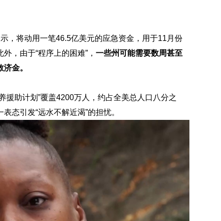
，将动用一笔46.5亿美元的应急资金，用于11月份
外，由于“程序上的困难”，
一些州可能需要数周甚至
救济金。
援助计划”覆盖4200万人，约占全美总人口八分之
一表态引发“远水不解近渴”的担忧。