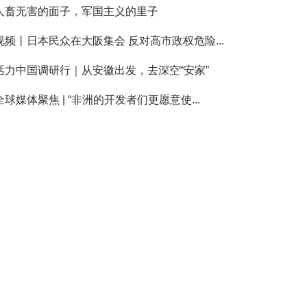
人畜无害的面子，军国主义的里子
视频丨日本民众在大阪集会 反对高市政权危险...
活力中国调研行｜从安徽出发，去深空“安家”
全球媒体聚焦 | “非洲的开发者们更愿意使...