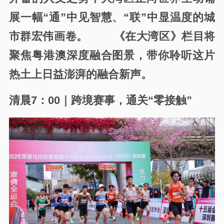
展一幅“通”中见智慧、“联”中显温度的城
市群宏伟画卷
。
《在大湾区》栏目将
聚焦粤港澳深度融合图景，带你聆听这片
热土上日益澎湃的融合新声。
清晨7：00｜跨境赛事，通关“零接触”