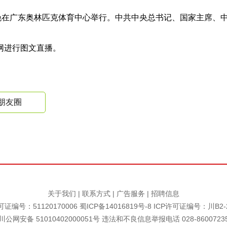
日晚在广东奥林匹克体育中心举行。中共中央总书记、国家主席、
网进行图文直播。
朋友圈
关于我们
|
联系方式
|
广告服务
|
招聘信息
证编号：51120170006
蜀ICP备14016819号-8
ICP许可证编号：川B2-2
川公网安备 51010402000051号 违法和不良信息举报电话 028-8600723