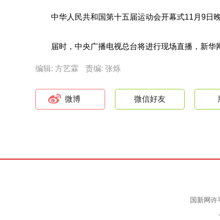
中华人民共和国第十五届运动会开幕式11月9
届时，中央广播电视总台将进行现场直播，新华
编辑: 方艺霖
责编: 张烁
微博
微信好友
国新网许可