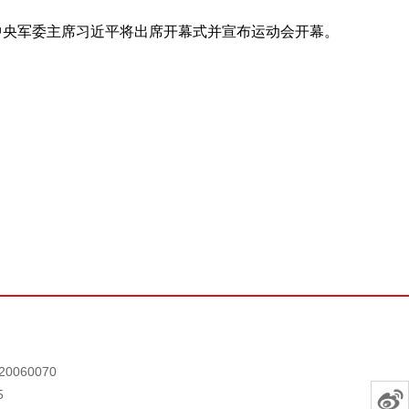
中央军委主席习近平将出席开幕式并宣布运动会开幕。
0060070
5