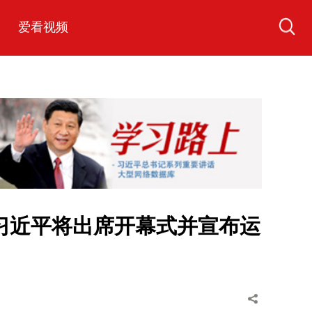
爱看视频
习近平将出席开幕式并宣布运