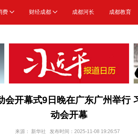
消费
财经成都
成都河长
成都教育
生活
招采成都
动会开幕式9日晚在广东广州举行 
动会开幕
来源：
新华社
发布时间：2025-11-08 19:26:57