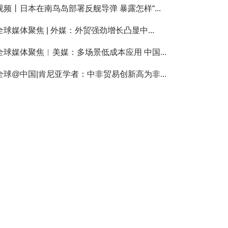
视频丨日本在南鸟岛部署反舰导弹 暴露怎样“...
全球媒体聚焦 | 外媒：外贸强劲增长凸显中...
全球媒体聚焦︱美媒：多场景低成本应用 中国...
全球@中国|肯尼亚学者：中非贸易创新高为非...