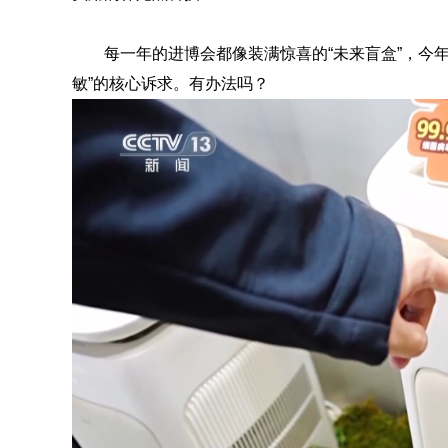
每一年的进博会都像装满惊喜的“未来盲盒”，今
敏”的核心诉求。有办法吗？