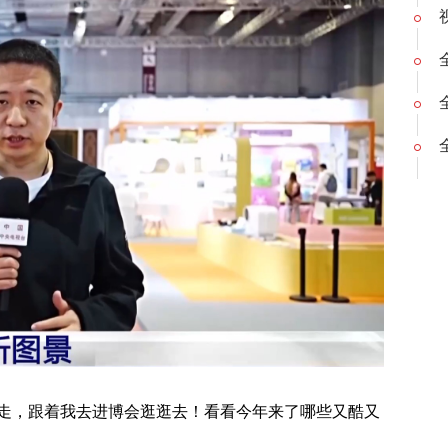
走，跟着我去进博会逛逛去！看看今年来了哪些又酷又