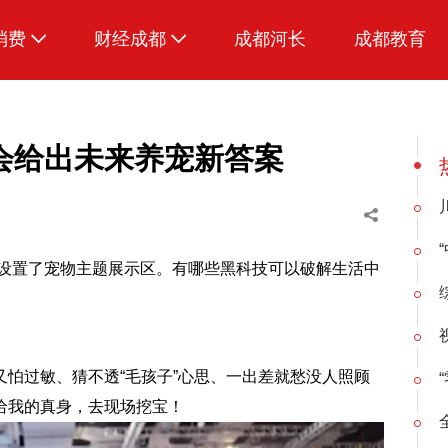
消费
财经成都
成都河长
成都教育
生活
招采成都
会给出未来养宠新答案
首次设置了宠物主题展示区。有哪些黑科技可以破解生活中
怕过敏、猜不透“毛孩子”心思、一出差就愁没人照顾
给我的真身，去现场挖宝！