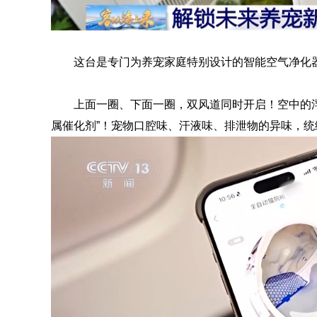
这台是专门为养宠家庭特别设计的智能空气净化
上面一圈、下面一圈，双风道同时开启！空中的
属催化剂”！宠物口腔味、汗液味、排泄物的异味，统