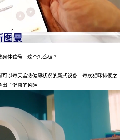
物身体信号，这个怎么破？
是可以每天监测健康状况的新式设备！每次猫咪排便之
查出了健康的风险。