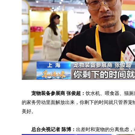
宠物装备参展商 张俊超：
饮水机、喂食器、猫厕
的家务劳动里面解放出来，你剩下的时间就只管养宠
美好。
总台央视记者 陈博：
出差时和宠物的分离焦虑，