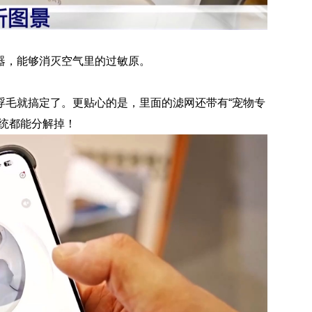
器，能够消灭空气里的过敏原。
浮毛就搞定了。更贴心的是，里面的滤网还带有“宠物专
统都能分解掉！