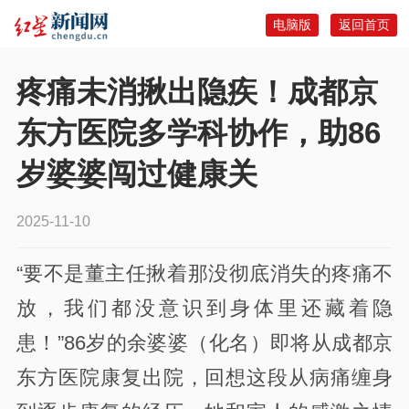
电脑版
返回首页
疼痛未消揪出隐疾！成都京
东方医院多学科协作，助86
岁婆婆闯过健康关
2025-11-10
“要不是董主任揪着那没彻底消失的疼痛不
放，我们都没意识到身体里还藏着隐
患！”86岁的余婆婆（化名）即将从成都京
东方医院康复出院，回想这段从病痛缠身