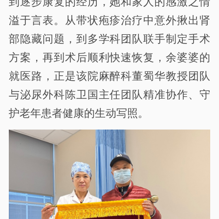
到逐步康复的经历，她和家人的感激之情
溢于言表。从带状疱疹治疗中意外揪出肾
部隐藏问题，到多学科团队联手制定手术
方案，再到术后顺利快速恢复，余婆婆的
就医路，正是该院麻醉科董蜀华教授团队
与泌尿外科陈卫国主任团队精准协作、守
护老年患者健康的生动写照。