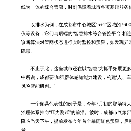
线为一体的综合管廊，时刻保障着城市各项基础服务
以排水为例，在成都市中心城区“5+1”区域的760
仪等设备，它们与后端的“智慧排水综合管控平台”相
诊断算法对管网状态进行实时监控和预警，如发现异
隐患。
不止于此，这座城市还在以“智慧”为抓手拓展更
中所说，成都要“加强群体感知能力建设，构建‘人、
风险智能研判。”
一个颇具代表性的例子是，今年7月初的那场特
治理体系推向“压力测试”的前沿。彼时，成都市气象部
降临当天下午，提前发布今年首个暴雨红色预警，启
号。