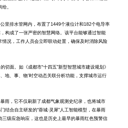
供给。
0公里排水管网内，布置了1449个液位计和182个电导率
连，构成了一张严密的智慧网络。该平台能够通过智能
常情况，工作人员会立即联动处置，确保及时消除风险
多的切面。如《成都市“十四五”新型智慧城市建设规划》
车、地、事、物’时空动态关联分析功能，支撑城市运行
大暴雨，它不仅刷新了成都气象观测史纪录，也将城市
门结合自主研发的“蓉城·灵犀”人工智能模型，在暴雨
动三级应急响应，这也是历史上最早的暴雨红色预警信