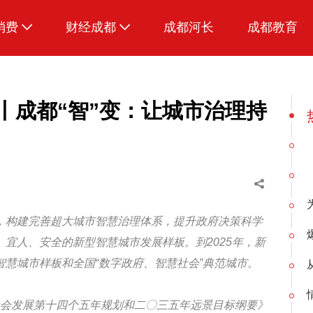
消费
财经成都
成都河长
成都教育
生活
招采成都
”丨成都“智”变：让城市治理持
，构建完善超大城市智慧治理体系，提升政府决策科学
宜人、安全的新型智慧城市发展样板。到2025年，新
慧城市样板和全国“数字政府、智慧社会”典范城市。
会发展第十四个五年规划和二〇三五年远景目标纲要》