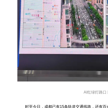
AI红绿灯路口
时至今日，成都已有15条轨道交通线路，还有