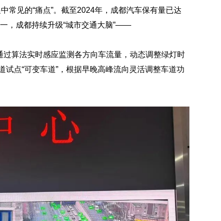
中常见的“痛点”。截至2024年，成都汽车保有量已达
之一，成都持续升级“城市交通大脑”——
通过算法实时感应监测各方向车流量，动态调整绿灯时
干道试点“可变车道”，根据早晚高峰流向灵活调整车道功