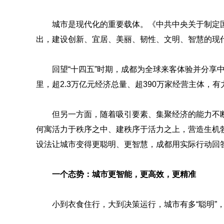
城市是现代化的重要载体。《中共中央关于制定
出，建设创新、宜居、美丽、韧性、文明、智慧的现
回望“十四五”时期，成都为全球来客体验并分享
里，超2.3万亿元经济总量、超390万家经营主体，
但另一方面，随着吸引要素、集聚经济的能力不断
何寓活力于秩序之中、建秩序于活力之上，营造生机
设法让城市变得更聪明、更智慧，成都用实际行动回答
一个态势：城市更智能，更高效，更精准
小到衣食住行，大到决策运行，城市有多“聪明”