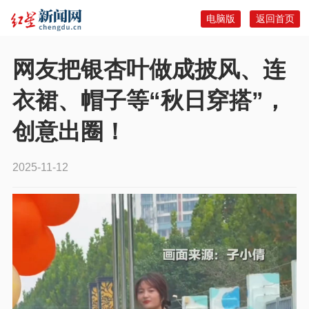
电脑版
返回首页
网友把银杏叶做成披风、连
衣裙、帽子等“秋日穿搭”，
创意出圈！
2025-11-12