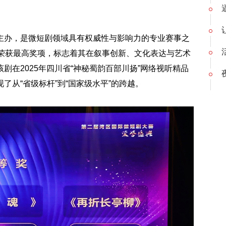
主办，是微短剧领域具有权威性与影响力的专业赛事之
，荣获最高奖项，标志着其在叙事创新、文化表达与艺术
在2025年四川省“神秘蜀韵百部川扬”网络视听精品
从“省级标杆”到“国家级水平”的跨越。