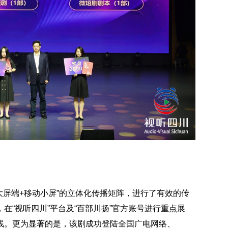
大屏端+移动小屏”的立体化传播矩阵，进行了有效的传
在“视听四川”平台及“百部川扬”官方账号进行重点展
线。更为显著的是，该剧成功登陆全国广电网络、