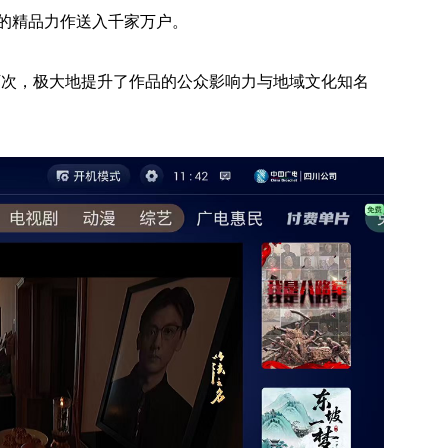
韵的精品力作送入千家万户。
万次，极大地提升了作品的公众影响力与地域文化知名