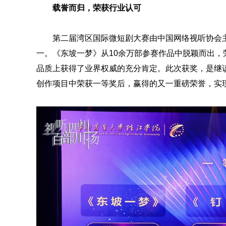
载誉而归，荣获行业认可
第二届湾区国际微短剧大赛由中国网络视听协会
一。《东坡一梦》从10余万部参赛作品中脱颖而出
品质上获得了业界权威的充分肯定。此次获奖，是继该剧
创作项目中荣获一等奖后，赢得的又一重磅荣誉，实现了