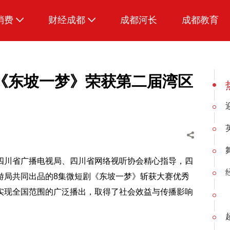
消费
财经成都
成都河长
成都教育
生活
招采成都
剧《东坡一梦》荣获第二届湾区
四川省广播电视局、四川省网络视听协会精心指导，四
游局共同出品的8集微短剧《东坡一梦》斩获大赛优秀
实现全国范围的广泛播出，取得了社会效益与传播影响