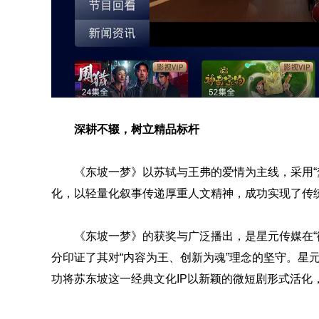
深耕不辍，树立精品标杆
《东坡一梦》以苏轼与王弗的爱情为主线，采用“
化，以轻量化叙事传递厚重人文精神，成功实现了传
《东坡一梦》的获奖与广泛播出，是星元传媒在“微
分印证了其对“内容为王、创新为魂”理念的坚守。星
功将苏东坡这一经典文化IP以新颖的微短剧形式活化