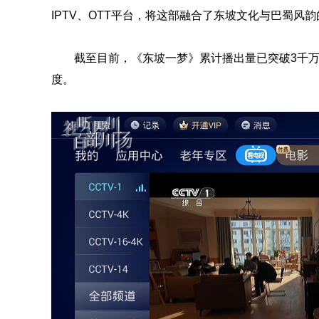
IPTV、OTT平台，将这部融合了东坡文化与巴蜀风
截至目前，《东坡一梦》累计播出量已突破3千
度。