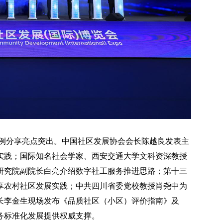
案例分享亮点突出。中国社区发展协会会长陈越良发表主
实践；国际知名社会学家、西安交通大学文科资深教授
研究院副院长白亮介绍数字社工服务推进思路；第十三
享农村社区发展实践；中共四川省委党校教授肖尧中为
长李金生现场发布《品质社区（小区）评价指南》及
务标准化发展提供权威支撑。