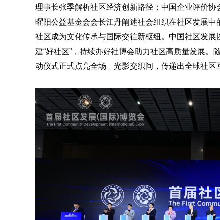
理事长张季解析社区经济创新路径；中国企业评价协会
曜阳公益基金会会长江丹阐述社会组织在社区发展中
社区成为文化传承与国际交往新枢纽。中国社区发展
建“好社区”，持续办好社博会助力社区高质量发展。随
动仪式正式点亮全场，光影交织间，传递出全球社区