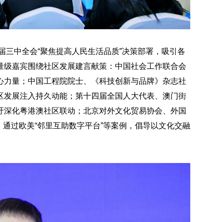
十届三中全会“聚焦提高人民生活品质”决策部署，吸引各
量级嘉宾围绕社区发展建言献策：中国社会工作联合会
心力量；中国工程院院士、《科技创新与品牌》杂志社
区发展注入持久动能；第十四届全国人大代表、澳门街
吁深化粤港澳社区联动；北京对外文化贸易协会、外国
实践，通过欧美“邻里互助数字平台”等案例，倡导以文化交融