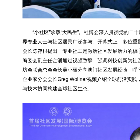
“小社区”承载“大民生”。社博会深入贯彻党的二
界专业人士与社区居民广泛参与。开幕式上，多位重
会长陈存根提出，专业社工是激活社区发展活力的核
编委会副主任金涌通过视频致辞，强调科技创新为社
坊会联合总会会长吴小丽分享澳门社区发展经验，呼
企业家分会会长Greg Wollner视频介绍全球前沿
与技术协同构建全球社区生态。