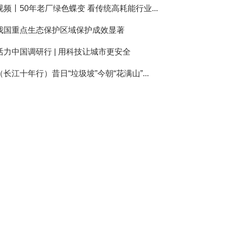
视频丨50年老厂绿色蝶变 看传统高耗能行业...
我国重点生态保护区域保护成效显著
活力中国调研行 | 用科技让城市更安全
（长江十年行）昔日“垃圾坡”今朝“花满山”...