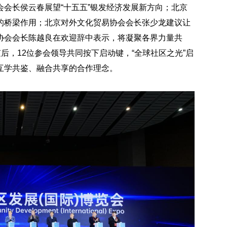
会长侯云春展望“十五五”银发经济发展新方向；北京
的桥梁作用；北京对外文化贸易协会会长张少龙建议让
协会会长陈越良在欢迎辞中表示，将凝聚各界力量共
后，12位参会领导共同按下启动键，“全球社区之光”启
互学共鉴、融合共享的合作理念。