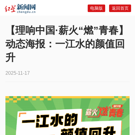
电脑版
返回首页
【理响中国·薪火“燃”青春】
动态海报：一江水的颜值回
升
2025-11-17