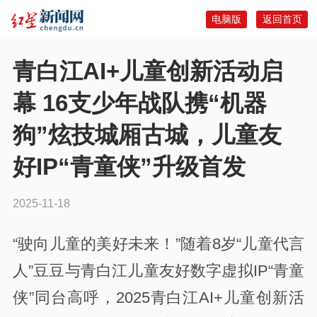
电脑版
返回首页
青白江AI+儿童创新活动启
幕 16支少年战队携“机器
狗”炫技城厢古城，儿童友
好IP“青童侠”升级首发
2025-11-18
“驶向儿童的美好未来！”随着8岁“儿童代言
人”豆豆与青白江儿童友好数字虚拟IP“青童
侠”同台高呼，2025青白江AI+儿童创新活