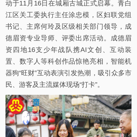
动于11月16日在城厢古城正式启幕。青白
江区关工委执行主任涂忠模，区妇联党组
书记、主席何玲及区级相关部门领导，成
德眉资专业导师、评委出席活动。成德眉
资四地16支少年战队携AI文创、互动装
置、数字人等科创作品惊艳亮相，智能机
器狗“旺财”互动表演引发热潮，吸引众多市
民、游客及主流媒体现场“打卡”。