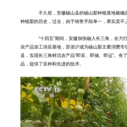
不久前，安徽砀山县的砀山梨种植基地被确定
种植梨的历史，过去，由于销售手段单一，果实卖不
“十四五”期间，安徽加快融入长三角，全力打造长
农产品加工供应基地，苏浙沪成为砀山梨主要消费市
县，实现长三角鲜活农产品“即采、即储、即运”。有
品，提供了良种和先进的技术。