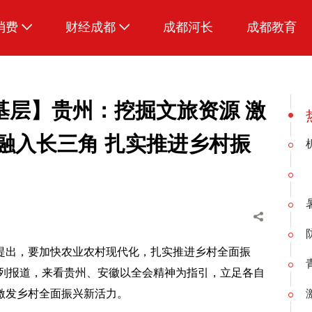
消费
财经成都
成都河长
成都教育
生活
招采成都
基层】贵州：挖掘文旅资源 激
融入长三角 扎实推进乡村振
提出，要加快农业农村现代化，扎实推进乡村全面振
系列报道，来看贵州、安徽以全会精神为指引，立足各自
激发乡村全面振兴新活力。