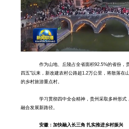
作为山地、丘陵占全省面积92.5%的省份，贵
四五”以来，新改建农村公路超1.2万公里，将散落在
的乡村旅游重点村。
学习贯彻四中全会精神，贵州采取多种形式，
融合发展新路径。
安徽：加快融入长三角 扎实推进乡村振兴