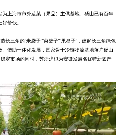
为上海市市外蔬菜（果品）主供基地。砀山已有百年
上好价钱。
三角的“米袋子”“菜篮子”“果盘子”，建起长三角绿色
场。借助一体化发展，国家骨干冷链物流基地落户砀山
了稳定市场的同时，苏浙沪也为安徽发展名优特新农产