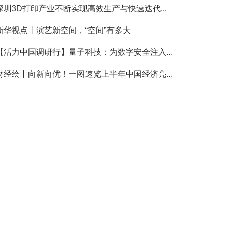
深圳3D打印产业不断实现高效生产与快速迭代...
新华视点丨演艺新空间，“空间”有多大
【活力中国调研行】量子科技：为数字安全注入...
财经绘丨向新向优！一图速览上半年中国经济亮...