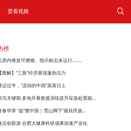
爱看视频
热榜
机房内堆放可燃物、指示标志未运行........
【图解】“三新”经济展现蓬勃活力
暑运过半，“流动的中国”蒸蒸日上
防汛关键期 多地开展救援演练提升应急处置能...
青春华章 “超”燃中国｜雪山脚下“最炫民族...
激活创新源 合肥大健康科研成果加速产业化