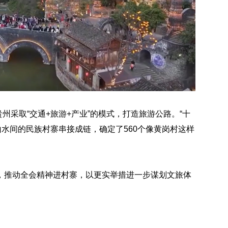
州采取“交通+旅游+产业”的模式，打造旅游公路。“十
山水间的民族村寨串接成链，确定了560个像黄岗村这样
推动全会精神进村寨，以更实举措进一步谋划文旅体