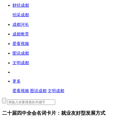
财经成都
招采成都
成都河长
成都教育
爱看视频
图说成都
文明成都
更多
爱看视频
图说成都
文明成都
二十届四中全会名词卡片：就业友好型发展方式