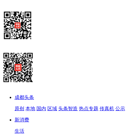
成都头条
原创
本地
国内
区域
头条智造
热点专题
传真机
公示
新消费
生活