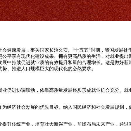
健康发展，事关国家长治久安。“十五五”时期，我国发展处
更公平享有现代化建设成果、拥有更高品质的生活，对就业提出
发展中持续促进就业质的有效提升和量的合理增长。这是做好新
优势、推进人口规模巨大的现代化的必然要求。
业促进协调联动，依靠高质量发展逐步形成就业机会充分、就业
作为经济社会发展的优先目标、纳入国民经济和社会发展规划，
化提升传统产业，培育壮大新兴产业，前瞻布局未来产业，通过