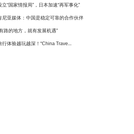
设立“国家情报局”，日本加速“再军事化”
肯尼亚媒体：中国是稳定可靠的合作伙伴
“有路的地方，就有发展机遇”
旅行体验越玩越深！“China Trave...