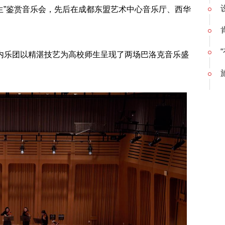
人生”鉴赏音乐会，先后在成都东盟艺术中心音乐厅、西华
内乐团以精湛技艺为高校师生呈现了两场巴洛克音乐盛