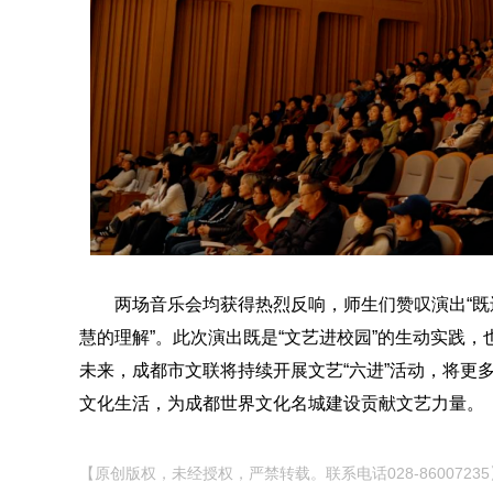
两场音乐会均获得热烈反响，师生们赞叹演出“
慧的理解”。此次演出既是“文艺进校园”的生动实践
未来，成都市文联将持续开展文艺“六进”活动，将更
文化生活，为成都世界文化名城建设贡献文艺力量。
【原创版权，未经授权，严禁转载。联系电话028-86007235