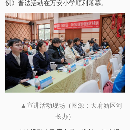
例》普法活动在万安小学顺利落幕。
▲宣讲活动现场（图源：天府新区河
长办）