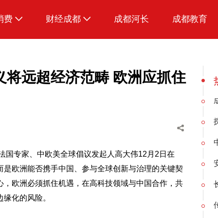
消费
财经成都
成都河长
成都教育
生活
招采成都
义将远超经济范畴 欧洲应抓住
。法国专家、中欧美全球倡议发起人高大伟12月2日在
而是欧洲能否携手中国、参与全球创新与治理的关键契
心，欧洲必须抓住机遇，在高科技领域与中国合作，共
边缘化的风险。