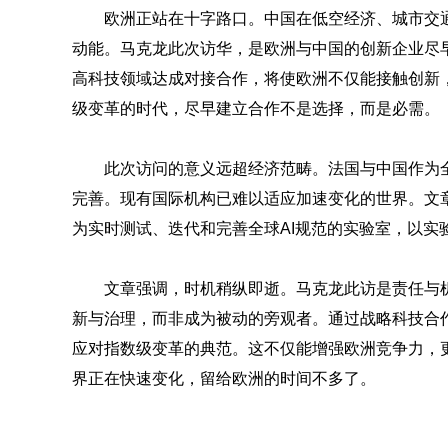
欧洲正站在十字路口。中国在低空经济、城市交
动能。马克龙此次访华，是欧洲与中国的创新企业尽
高科技领域达成对接合作，将使欧洲不仅能接触创新
级变革的时代，尽早建立合作不是选择，而是必需。
此次访问的意义远超经济范畴。法国与中国作为
完善。现有国际机构已难以适应加速变化的世界。文章
为实时测试、迭代和完善全球AI规范的实验室，以实
文章强调，时机稍纵即逝。马克龙此访是责任与
新与治理，而非成为被动的旁观者。通过战略科技合
应对指数级变革的典范。这不仅能增强欧洲竞争力，
界正在快速变化，留给欧洲的时间不多了。