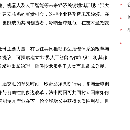
通、机器人及人工智能等未来经济关键领域展现出强大
早建立联系的宝贵机会，这些企业将塑造未来经济。在
，更能成为共同创造者，影响全球规范。在技术呈指数
全球主要力量，有责任共同推动多边治理体系的改革与
提议，可探索建立“世界人工智能合作组织”，将其作
验精神重塑治理，确保技术服务于人类而非造成分裂。
机遇交汇的罕见时刻。欧洲必须果断行动，参与全球创
作与前瞻性的多边改革，法中两国可共同树立国家如何
更能使其产业在下一轮全球增长中获得实质性利益。世