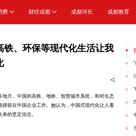
消费
财经成都
成都河长
成都教育
生活
招采成都
高铁、环保等现代化生活让我
化
“
多地方。中国的高铁、地铁、智慧城市系统，和对生态
选择留在中国企业工作。她认为，中国式现代化让人看
未来的坚定信念。