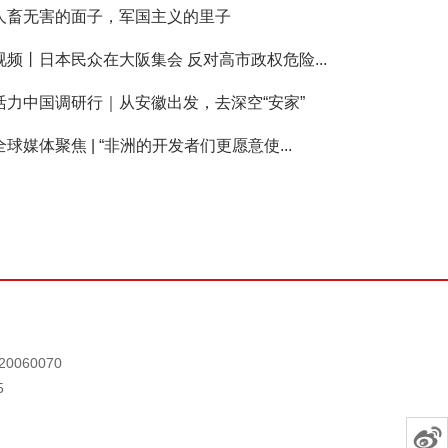
人畜无害的面子，军国主义的里子
视频丨日本民众在大阪集会 反对高市政权危险...
活力中国调研行｜从安徽出发，去深空“安家”
全球媒体聚焦 | “非洲的开发者们更愿意使...
0060070
5