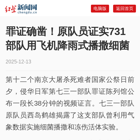
电脑版
返回首页
罪证确凿！原队员证实731
部队用飞机降雨式播撒细菌
2025-12-13
第十二个南京大屠杀死难者国家公祭日前
夕，侵华日军第七三一部队罪证陈列馆公
布一段长38分钟的视频证言。七三一部队
原队员西岛鹤雄揭露了这支部队曾利用气
象数据实施细菌播撒和冻伤活体实验。