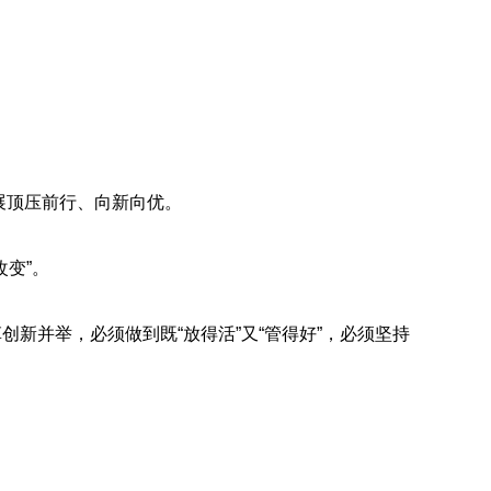
展顶压前行、向新向优。
变”。
新并举，必须做到既“放得活”又“管得好”，必须坚持