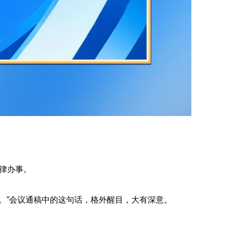
律办事。
”会议通稿中的这句话，格外醒目，大有深意。