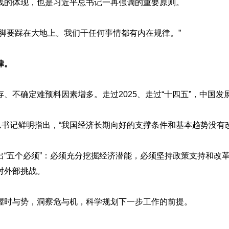
的体现，也是习近平总书记一再强调的重要原则。
要踩在大地上。我们干任何事情都有内在规律。”
律。
不确定难预料因素增多。走过2025、走过“十四五”，中国发
书记鲜明指出，“我国经济长期向好的支撑条件和基本趋势没有改
个必须”：必须充分挖掘经济潜能，必须坚持政策支持和改革创
对外部挑战。
时与势，洞察危与机，科学规划下一步工作的前提。