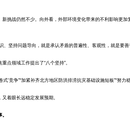
。
新挑战仍然不少。向外看，外部环境变化带来的不利影响更加复
、坚持问题导向，就是承认矛盾的普遍性、客观性，就是要善于
点领域工作提出了“八个坚持”。
式’竞争”“加紧补齐北方地区防洪排涝抗灾基础设施短板”“努力
又着眼长远稳定发展预期。
事。