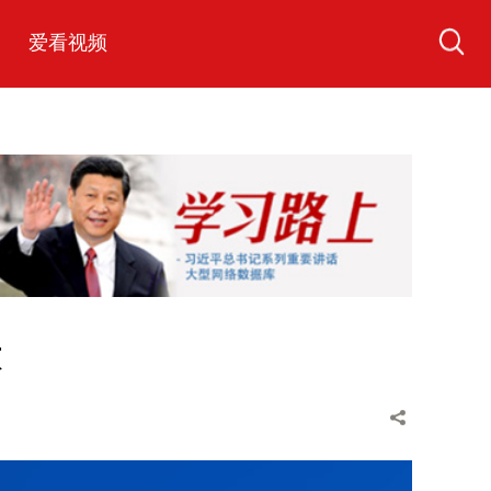
爱看视频
意