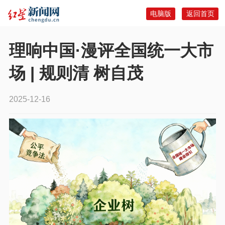
电脑版
返回首页
理响中国·漫评全国统一大市
场 | 规则清 树自茂
2025-12-16