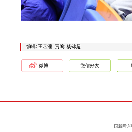
编辑: 王艺潼
责编: 杨锦超
微博
微信好友
国新网许可