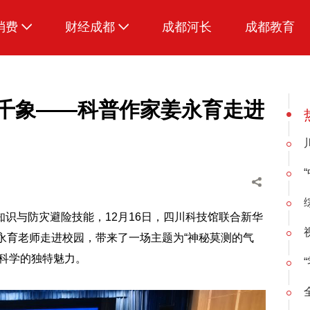
消费
财经成都
成都河长
成都教育
生活
招采成都
万千象——科普作家姜永育走进
识与防灾避险技能，12月16日，四川科技馆联合新华
永育老师走进校园，带来了一场主题为“神秘莫测的气
科学的独特魅力。