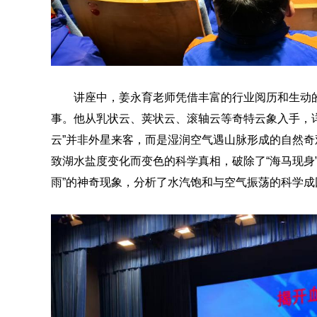
讲座中，姜永育老师凭借丰富的行业阅历和生动
事。他从乳状云、荚状云、滚轴云等奇特云象入手，
云”并非外星来客，而是湿润空气遇山脉形成的自然奇
致湖水盐度变化而变色的科学真相，破除了“海马现身”
雨”的神奇现象，分析了水汽饱和与空气振荡的科学