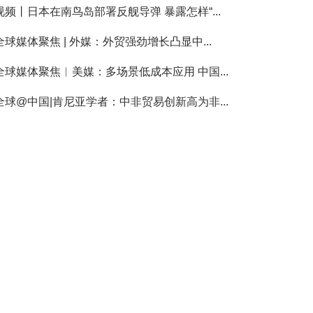
视频丨日本在南鸟岛部署反舰导弹 暴露怎样“...
全球媒体聚焦 | 外媒：外贸强劲增长凸显中...
全球媒体聚焦︱美媒：多场景低成本应用 中国...
全球@中国|肯尼亚学者：中非贸易创新高为非...