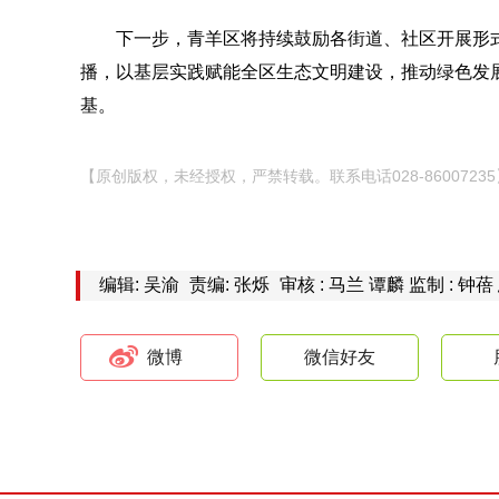
下一步，青羊区将持续鼓励各街道、社区开展形
播，以基层实践赋能全区生态文明建设，推动绿色发
基。
【原创版权，未经授权，严禁转载。联系电话028-86007235
编辑: 吴渝
责编: 张烁
审核 : 马兰 谭麟 监制 : 钟蓓
微博
微信好友