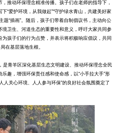
节，推动环保理念精准传播。孩子们在老师的指导下，
下“爱护环境，从我做起”“守护绿水青山，共建美好家
主题“插画”。随后，孩子们带着自制倡议书，主动向公
环境卫生、河道生态的重要性和意义，呼吁大家共同参
纷为孩子们的行为点赞，并表示将积极响应倡议，共同
格局在基层落地生根。
活动，是青羊区深化基层生态文明建设、推动环保理念全民
乐趣，增强环保责任感和使命感，以“小手拉大手”形
人人关心环境、人人参与环保”的良好社会氛围奠定了