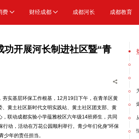
消费
财经成都
成都河长
成都教育
生活
招采成都
成功开展河长制进社区暨“青
夯实基层环保工作根基，12月19日下午，在青羊区黄
委、黄土社区新时代文明实践站、黄土社区团支部、黄
心，联动成都实验小学蕴雅校区六年级14班师生，共同
环保行动，活动在万花公园顺利举行。青少年们化身“环保
青少年的责任担当。