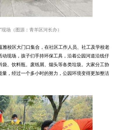
行”现场（图源：青羊区河长办）
在 蕴雅校区大门口集合，在社区工作人员、社工及学校老
活动现场，孩子们手持环保工具，沿着公园河道沿线仔
料袋、饮料瓶、废纸屑、烟头等各类垃圾。大家分工协
能量，经过一个多小时的努力，公园环境变得更加整洁