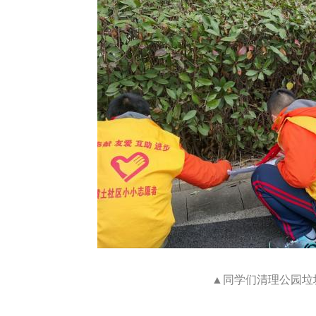
▲同学们清理公园垃