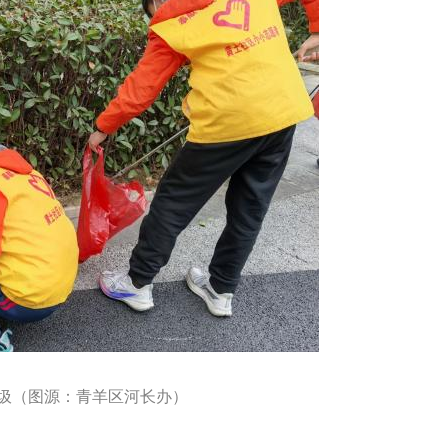
圾（图源：青羊区河长办）