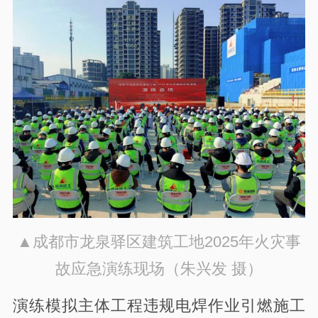
▲成都市龙泉驿区建筑工地2025年火灾事
故应急演练现场（朱兴发 摄）
演练模拟主体工程违规电焊作业引燃施工