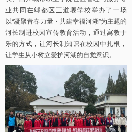
业共同在郫都区三道堰学校举办了一场
以“凝聚青春力量・共建幸福河湖”为主题的
河长制进校园宣传教育活动，通过寓教于
乐的方式，让河长制知识在校园中扎根，
让学生从小树立爱护河湖的自觉意识。