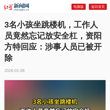
电脑版
返回首页
3名小孩坐跳楼机，工作人
员竟然忘记放安全杠，资阳
方特回应：涉事人员已被开
除
2026-01-08