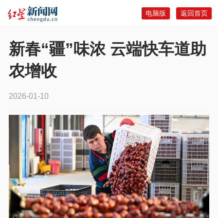
电脑版
返回首页
新春“疆”味浓 云端快车道助
农增收
2026-01-10